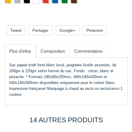
ADD TO CART
Tweet
Partager
Google+
Pinterest
Plus d'infos
Composition
Commentaires
Sac papier kraft fond blanc lissé, poignées ficelle assorties, de
100grs à 120grs selon format du sac. Fonds : citron, blanc et
pistache. * Formats 180x80x250mm, 440x140x420mm et
540x140x500mm disponibles uniquement pour le coloris blanc.
Impression française! Marquage à chaud au recto ou recto/verso 1
couleur.
14 AUTRES PRODUITS