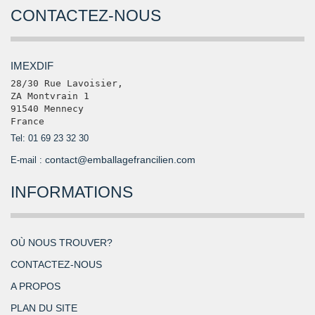
CONTACTEZ-NOUS
IMEXDIF
28/30 Rue Lavoisier, 

ZA Montvrain 1

91540 Mennecy

France
Tel: 01 69 23 32 30
contact@emballagefrancilien.com
E-mail :
INFORMATIONS
OÙ NOUS TROUVER?
CONTACTEZ-NOUS
A PROPOS
PLAN DU SITE