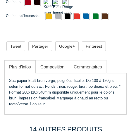
Couleurs :
Couleurs d'impression :
ADD TO CART
Tweet
Partager
Google+
Pinterest
Plus d'infos
Composition
Commentaires
Sac papier kraft brun vergé, poignées ficelle. De 100 à 120grs
selon format du sac. Fonds : noir, rouge, brun, bordeaux et bleu. *
Format 260x110x340mm disponible uniquement pour le coloris
brun. Impression française! Marquage à chaud au recto ou
recto/verso 1 couleur.
14 AUTRES PRODUITS