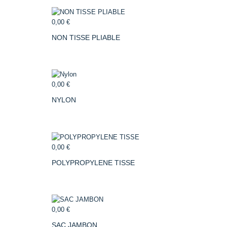
0,00 €
NON TISSE PLIABLE
0,00 €
NYLON
0,00 €
POLYPROPYLENE TISSE
0,00 €
SAC JAMBON