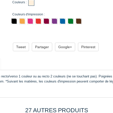
Couleurs :
Couleurs d'impression :
ADD TO CART
Tweet
Partager
Google+
Pinterest
 recto/verso 1 couleur ou au recto 2 couleurs (ne se touchant pas). Poignées
 *Suivant les matières, les couleurs d'impression peuvent comporter de lég
27 AUTRES PRODUITS