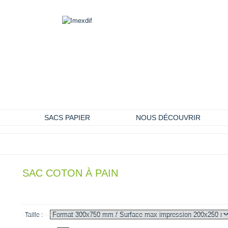
SACS PAPIER
NOUS DÉCOUVRIR
SAC COTON À PAIN
0,00 €
Taille :